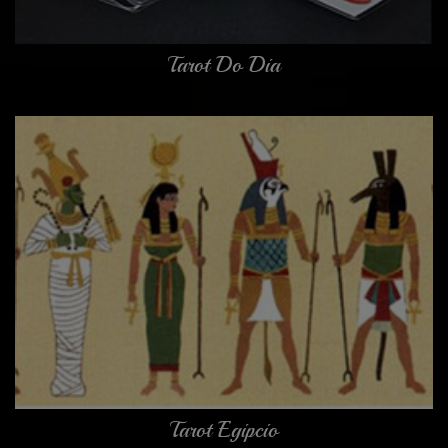
Tarot Do Dia
Tarot Egipcio