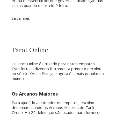
etapa é essencial porque governa a disposição das
cartas quando o sorteio é feito.
Saiba mais
Tarot Online
O Tarot Online é utilizado para estes empates.
Esta fortuna dizendo ferramenta primeiro decolou
no século XVI na França e agora é a mais popular no
mundo.
Os Arcanos Maiores
Para ajudá-lo a entender os empates, escolho
desenhar usando os Arcanos Maiores do Tarô
Online. Há 22 deles que são usados ​​para fornecer