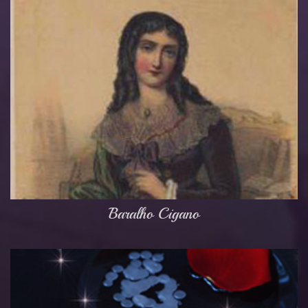
Baralho Cigano