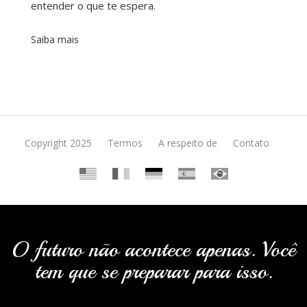
entender o que te espera.
Saiba mais
Copyright 2025
Termos
A respeito de
Contato
O futuro não acontece apenas. Você
tem que se preparar para isso.