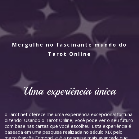
Mergulhe no fascinante mundo do
Tarot Online
Uma experiência única
oTarot.net oferece-lhe uma experiência excepcional fortuna
dizendo. Usando o Tarot Online, você pode ver o seu futuro
com base nas cartas que você escolheu. Esta experiência é
baseada em uma pesquisa realizada no século XIX pelo
mago francês Edmond, e é a pesquisa mais avançada que