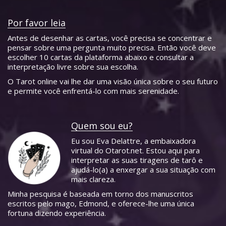
Por favor leia
Antes de desenhar as cartas, você precisa se concentrar e
pensar sobre uma pergunta muito precisa. Então você deve
escolher 10 cartas da plataforma abaixo e consultar a
interpretação livre sobre sua escolha.
O Tarot online vai lhe dar uma visão única sobre o seu futuro
e permite você enfrentá-lo com mais serenidade.
Quem sou eu?
Eu sou Eva Delattre, a embaixadora
virtual do Otarot.net. Estou aqui para
interpretar as suas tiragens de tarô e
ajudá-lo(a) a enxergar a sua situação com
mais clareza.
Minha pesquisa é baseada em torno dos manuscritos
escritos pelo mago, Edmond, e oferece-lhe uma única
fortuna dizendo experiência.