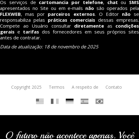
Os serviços de
cartomancia por telefone
,
chat
ou
SMS
apresentados no Site ou em e‑mails
não
são operados pel
FLEXWEB
, mas por
parceiros externos
. O Editor
não
se
responsabiliza pelas
práticas comerciais
dessas empresas.
Compete ao Usuário consultar
diretamente
as
condições
gerais
e
tarifas
dos fornecedores em seus próprios sites
antes de contratar.
Data de atualização: 18 de novembro de 2025
Copyright 2025
Termos
A respeito de
Contato
O futuro não acontece apenas. Você