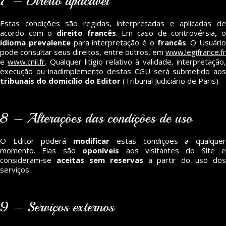
7 – Direito aplicável
Estas condições são regidas, interpretadas e aplicadas de
acordo com o
direito francês
. Em caso de controvérsia, 
idioma prevalente
para interpretação é o
francês
. O Usuário
pode consultar seus direitos, entre outros, em
www.legifrance.fr
e
www.cnil.fr
. Qualquer litígio relativo à validade, interpretação
execução ou inadimplemento destas CGU será submetido aos
tribunais do domicílio do Editor
(Tribunal Judiciário de Paris).
8 – Alterações das condições de uso
O Editor poderá
modificar
estas condições a qualque
momento. Elas são
oponíveis
aos visitantes do Site e
consideram‑se
aceitas sem reservas
a partir do uso dos
serviços.
9 – Serviços externos